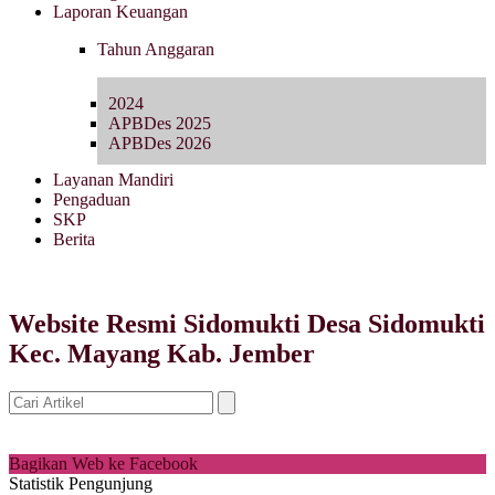
Laporan Keuangan
Tahun Anggaran
2024
APBDes 2025
APBDes 2026
Layanan Mandiri
Pengaduan
SKP
Berita
Website Resmi Sidomukti Desa Sidomukti
Kec. Mayang Kab. Jember
Bagikan Web ke Facebook
Statistik Pengunjung