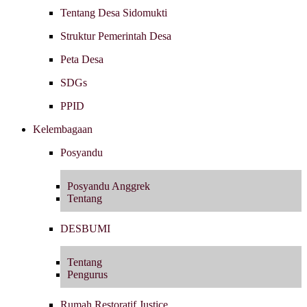
Tentang Desa Sidomukti
Struktur Pemerintah Desa
Peta Desa
SDGs
PPID
Kelembagaan
Posyandu
Posyandu Anggrek
Tentang
DESBUMI
Tentang
Pengurus
Rumah Restoratif Justice