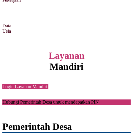
Pekerjaan
Data
Usia
Layanan
Mandiri
Login Layanan Mandiri
Hubungi Pemerintah Desa untuk mendapatkan PIN
Pemerintah Desa