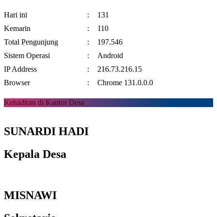
Hari ini
:
131
Kemarin
:
110
Total Pengunjung
:
197.546
Sistem Operasi
:
Android
IP Address
:
216.73.216.15
Browser
:
Chrome 131.0.0.0
Kehadiran di Kantor Desa
SUNARDI HADI
Kepala Desa
MISNAWI