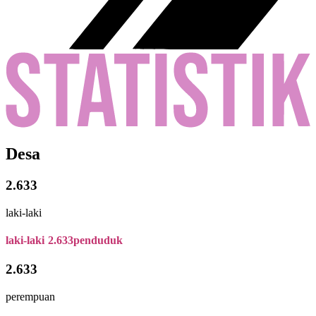
Desa
2.633
laki-laki
laki-laki
2.633
penduduk
2.633
perempuan