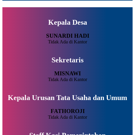
Kepala Desa
SUNARDI HADI
Tidak Ada di Kantor
Sekretaris
MISNAWI
Tidak Ada di Kantor
Kepala Urusan Tata Usaha dan Umum
FATHOROJI
Tidak Ada di Kantor