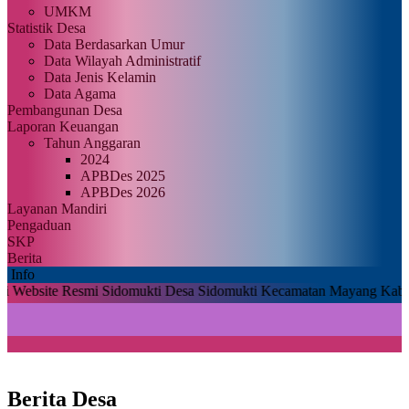
UMKM
Statistik Desa
Data Berdasarkan Umur
Data Wilayah Administratif
Data Jenis Kelamin
Data Agama
Pembangunan Desa
Laporan Keuangan
Tahun Anggaran
2024
APBDes 2025
APBDes 2026
Layanan Mandiri
Pengaduan
SKP
Berita
Info
 Resmi Sidomukti Desa Sidomukti Kecamatan Mayang Kabupaten Jembe
Berita Desa