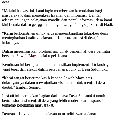
desa.
“Melalui inovasi ini, kami ingin memberikan kemudahan bagi
masyarakat dalam mengakses layanan dan informasi. Dengan
adanya anjungan pelayanan mandiri dan portal informasi, desa kami
kini berada dalam genggaman tangan warga,” ungkap Sunardi Hadi.
“Kami berkomitmen untuk terus mengembangkan teknologi demi
meningkatkan kualitas pelayanan dan transparansi di desa,”
imbuhnya.
Dalam merealisasikan program ini, pihak pemerintah desa bermitra
bersama
Sawah Maya
, selaku pelaksana.
Kemitraan ini bertujuan untuk memastikan implementasi teknologi
yang tepat dan efektif dalam pelayanan publik di Desa Sidomukti.
“Kami sangat berterima kasih kepada Sawah Maya atas
dukungannya dalam mewujudkan visi kami untuk menjadi desa
digital,” tambah Sunardi.
Inisiatif ini merupakan bagian dari upaya Desa Sidomukti untuk
bertransformasi menjadi desa yang lebih modern dan responsif
terhadap kebutuhan masyarakat.
Dengan adanya anjungan pelayanan mandiri, warga dapat