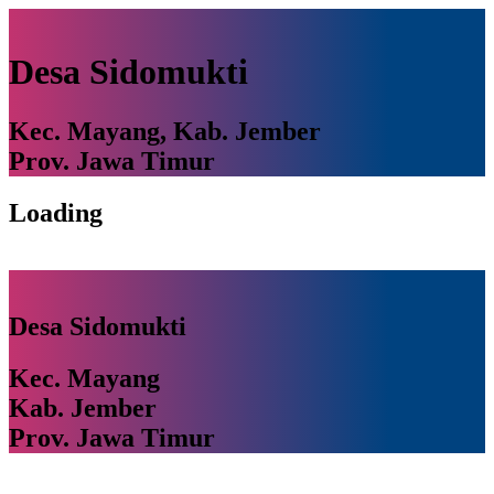
Desa Sidomukti
Kec. Mayang, Kab. Jember
Prov. Jawa Timur
Loading
Desa Sidomukti
Kec. Mayang
Kab. Jember
Prov. Jawa Timur