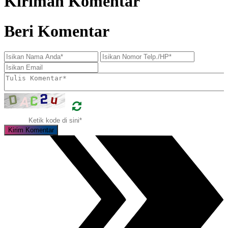
Kiriman Komentar
Beri Komentar