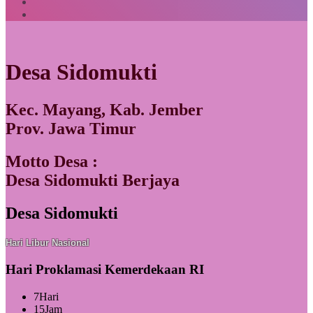
Desa Sidomukti
Kec. Mayang, Kab. Jember
Prov. Jawa Timur
Motto Desa :
Desa Sidomukti Berjaya
Desa Sidomukti
Hari Libur Nasional
Hari Proklamasi Kemerdekaan RI
7
Hari
15
Jam