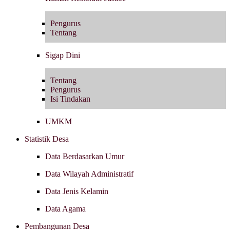
Pengurus
Tentang
Sigap Dini
Tentang
Pengurus
Isi Tindakan
UMKM
Statistik Desa
Data Berdasarkan Umur
Data Wilayah Administratif
Data Jenis Kelamin
Data Agama
Pembangunan Desa