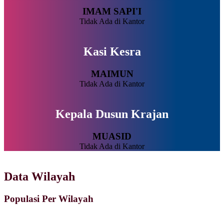
IMAM SAPI'I
Tidak Ada di Kantor
Kasi Kesra
MAIMUN
Tidak Ada di Kantor
Kepala Dusun Krajan
MUASID
Tidak Ada di Kantor
Data Wilayah
Populasi Per Wilayah