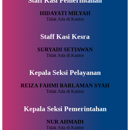
Staff Kasi Pemerintahan
HIDAYATI MILYAH
Tidak Ada di Kantor
Staff Kasi Kesra
SURYADI SETIAWAN
Tidak Ada di Kantor
Kepala Seksi Pelayanan
REIZA FAHMI BARLAMAN SYAH
Tidak Ada di Kantor
Kepala Seksi Pemerintahan
NUR AHMADI
Tidak Ada di Kantor