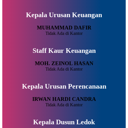
Kepala Urusan Keuangan
MUHAMMAD DAFIR
Tidak Ada di Kantor
Staff Kaur Keuangan
MOH. ZEINOL HASAN
Tidak Ada di Kantor
Kepala Urusan Perencanaan
IRWAN HARDI CANDRA
Tidak Ada di Kantor
Kepala Dusun Ledok