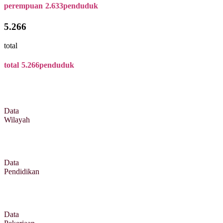
perempuan
2.633
penduduk
5.266
total
total
5.266
penduduk
Data
Wilayah
Data
Pendidikan
Data